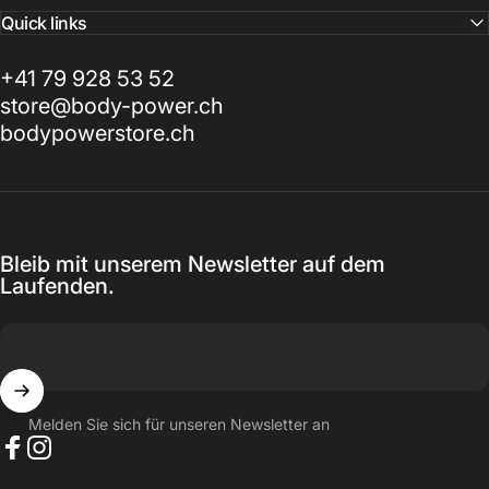
Quick links
+41 79 928 53 52
store@body-power.ch
bodypowerstore.ch
Bleib mit unserem Newsletter auf dem
Laufenden.
Melden Sie sich für unseren Newsletter an
Facebook
Instagram