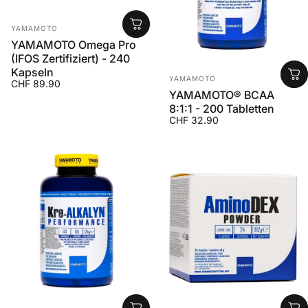
Anbieter:
YAMAMOTO
YAMAMOTO Omega Pro
(IFOS Zertifiziert) - 240
Kapseln
Anbieter:
YAMAMOTO
CHF 89.90
YAMAMOTO® BCAA
8:1:1 - 200 Tabletten
CHF 32.90