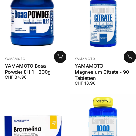
Anbieter:
Anbieter:
YAMAMOTO
YAMAMOTO
YAMAMOTO Bcaa
YAMAMOTO
Powder 8:1:1 - 300g
Magnesium Citrate - 90
CHF 34.90
Tabletten
CHF 18.90