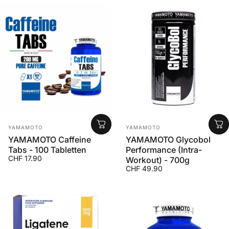
Anbieter:
Anbieter:
YAMAMOTO
YAMAMOTO
YAMAMOTO Caffeine
YAMAMOTO Glycobol
Tabs - 100 Tabletten
Performance (Intra-
CHF 17.90
Workout) - 700g
CHF 49.90