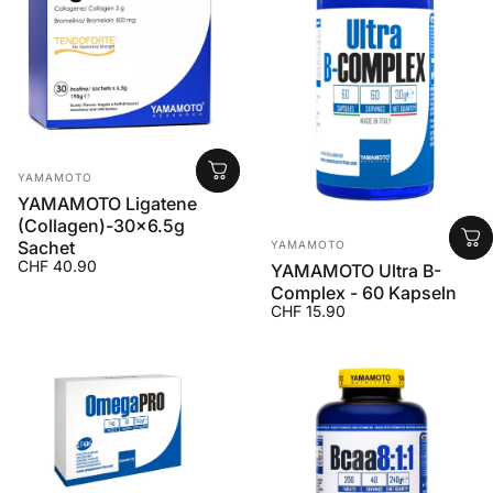
Anbieter:
YAMAMOTO
YAMAMOTO Ligatene
(Collagen)-30x6.5g
Anbieter:
Sachet
YAMAMOTO
CHF 40.90
YAMAMOTO Ultra B-
Complex - 60 Kapseln
CHF 15.90