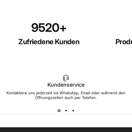
9985
+
Zufriedene Kunden
Prod
Kundenservice
Kontaktiere uns jederzeit via WhatsApp, Email oder während den
Öffnungszeiten auch per Telefon.