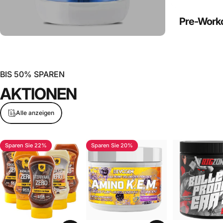
Pre-Work
BIS 50% SPAREN
AKTIONEN
Alle anzeigen
Sparen Sie 22%
Sparen Sie 20%