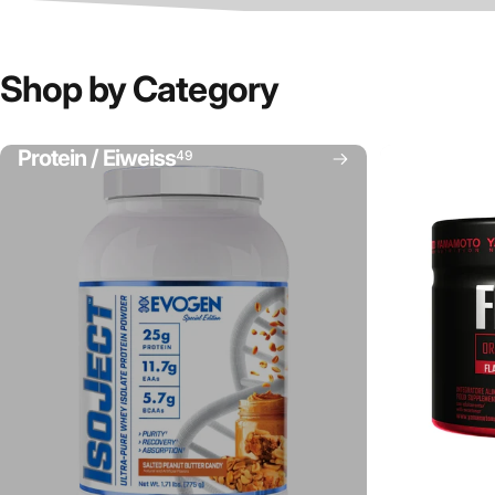
Shop
by
Category
Protein / Eiweiss
49