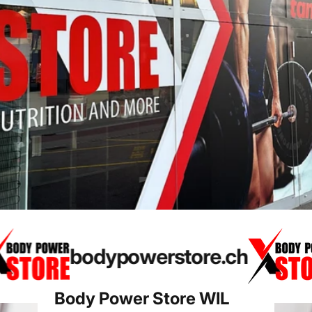
bodypowerstore.ch
Body
Power
Store
WIL