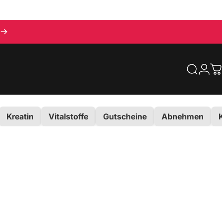
Suche
Logi
E
Kreatin
Vitalstoffe
Gutscheine
Abnehmen