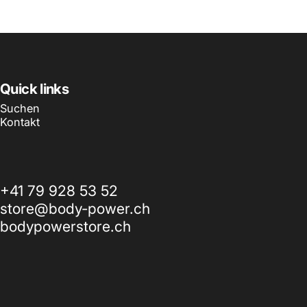
Quick links
Suchen
Kontakt
+41 79 928 53 52
store@body-power.ch
bodypowerstore.ch