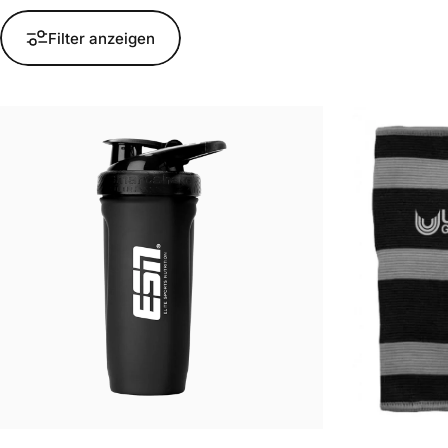
Filter anzeigen