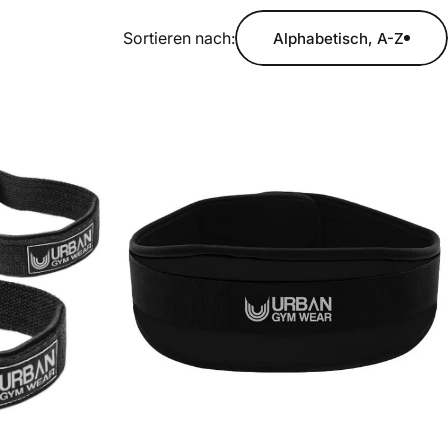
Sortieren nach:
Alphabetisch, A-Z