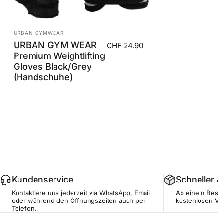
Anbieter:
URBAN GYMWEAR
URBAN GYM WEAR
CHF 24.90
Premium Weightlifting
Gloves Black/Grey
(Handschuhe)
Kundenservice
Schneller
Kontaktiere uns jederzeit via WhatsApp, Email
Ab einem Best
oder während den Öffnungszeiten auch per
kostenlosen 
Telefon.