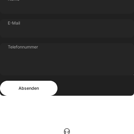
E-Mail
Telefonnummer
Absenden
Nachricht
Absenden