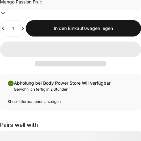
Anzahl
In den Einkaufswagen legen
Abholung bei Body Power Store Wil verfügbar
Gewöhnlich fertig in 2 Stunden
Shop-Informationen anzeigen
Pairs well with