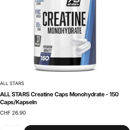
ALL STARS
ALL
STARS
Creatine
Caps
Monohydrate
-
150
Caps/Kapseln
CHF 26.90
Anzahl