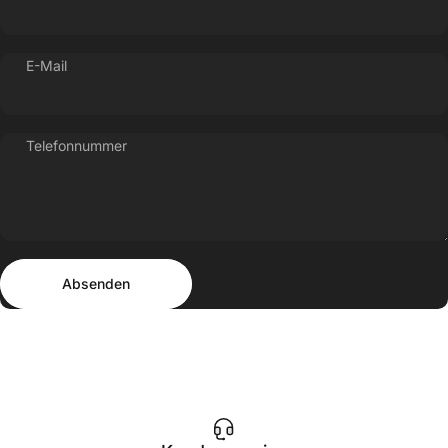
E-Mail
Telefonnummer
Absenden
Nachricht
Absenden