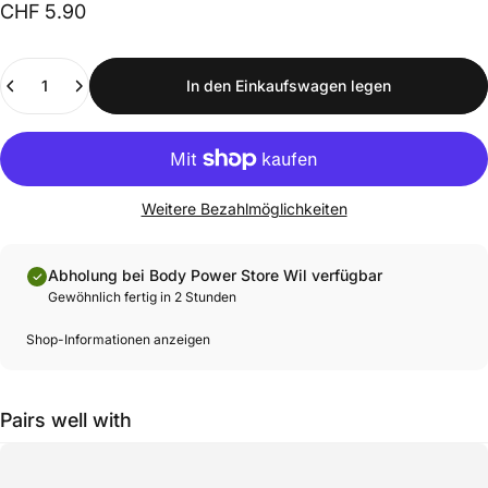
CHF 5.90
Anzahl
In den Einkaufswagen legen
Weitere Bezahlmöglichkeiten
Abholung bei Body Power Store Wil verfügbar
Gewöhnlich fertig in 2 Stunden
Shop-Informationen anzeigen
Pairs well with