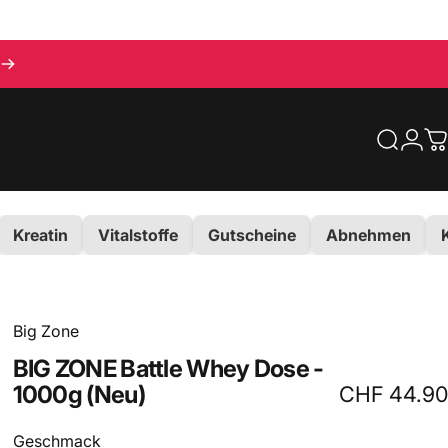
Suche
Logi
E
Kreatin
Vitalstoffe
Gutscheine
Abnehmen
Big Zone
BIG
ZONE
Battle
Whey
Dose
-
1000g
(Neu)
CHF 44.90
Geschmack