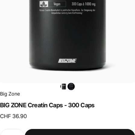
Big Zone
BIG
ZONE
Creatin
Caps
-
300
Caps
CHF 36.90
Anzahl