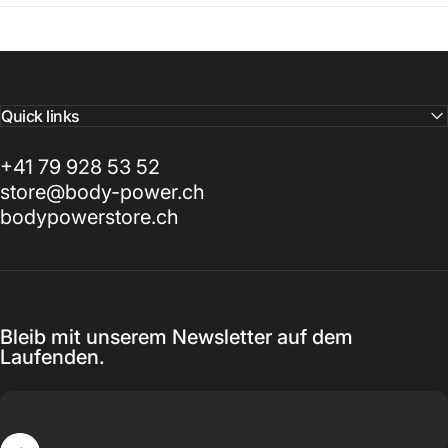
Quick links
+41 79 928 53 52
store@body-power.ch
bodypowerstore.ch
Bleib mit unserem Newsletter auf dem
Laufenden.