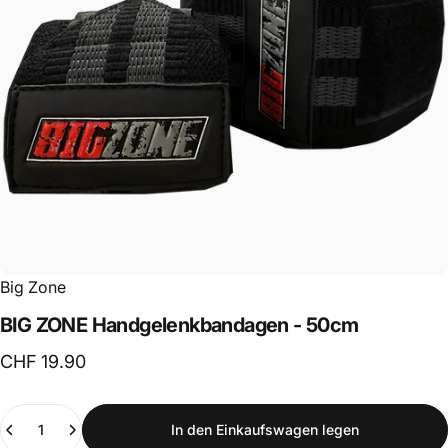
Big Zone
BIG
ZONE
Handgelenkbandagen
-
50cm
CHF 19.90
Anzahl
In den Einkaufswagen legen