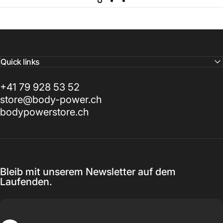
Quick links
+41 79 928 53 52
store@body-power.ch
bodypowerstore.ch
Bleib mit unserem Newsletter auf dem
Laufenden.