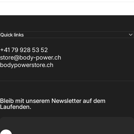
Quick links
+41 79 928 53 52
store@body-power.ch
bodypowerstore.ch
Bleib mit unserem Newsletter auf dem
Laufenden.