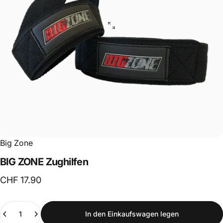
Big Zone
BIG
ZONE
Zughilfen
CHF 17.90
Anzahl
In den Einkaufswagen legen