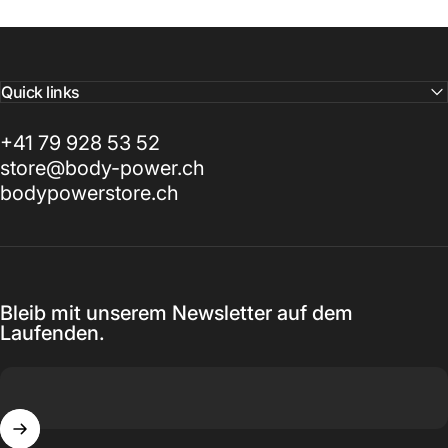
Quick links
+41 79 928 53 52
store@body-power.ch
bodypowerstore.ch
Bleib mit unserem Newsletter auf dem
Laufenden.