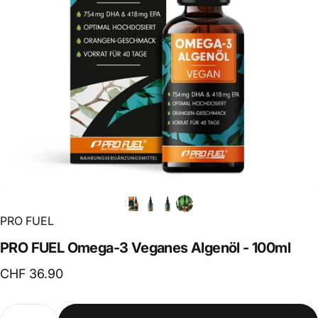
PRO FUEL
PRO
FUEL
Omega-3
Veganes
Algenöl
-
100ml
CHF 36.90
Anzahl