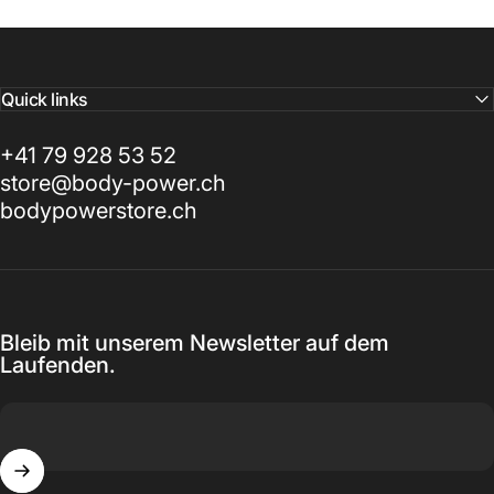
Quick links
+41 79 928 53 52
store@body-power.ch
bodypowerstore.ch
Bleib mit unserem Newsletter auf dem
Laufenden.