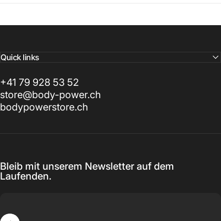
Quick links
+41 79 928 53 52
store@body-power.ch
bodypowerstore.ch
Bleib mit unserem Newsletter auf dem
Laufenden.