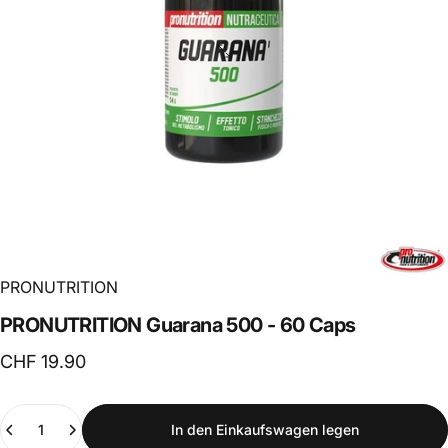
PRONUTRITION
PRONUTRITION
Guarana
500
-
60
Caps
CHF 19.90
Anzahl
In den Einkaufswagen legen