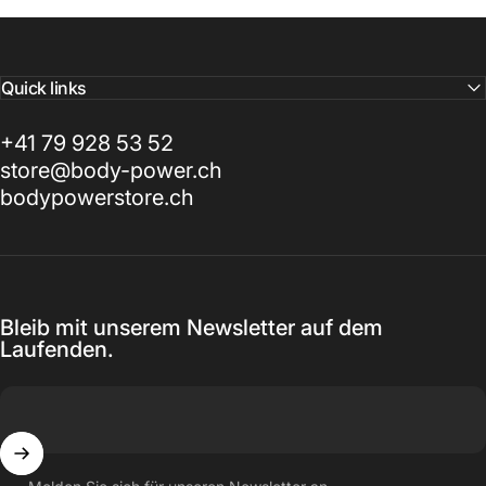
Quick links
+41 79 928 53 52
store@body-power.ch
bodypowerstore.ch
Bleib mit unserem Newsletter auf dem
Laufenden.