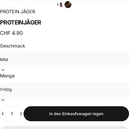
PROTEIN JÄGER
PROTEINJÄGER
CHF 4.90
Geschmack
Menge
Anzahl
In den Einkaufswagen legen