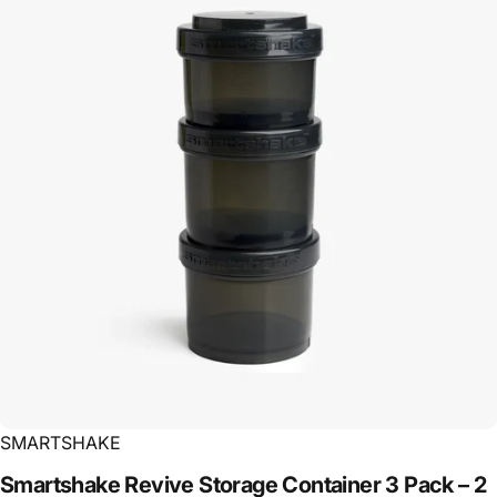
SMARTSHAKE
Smartshake
Revive
Storage
Container
3
Pack
–
2