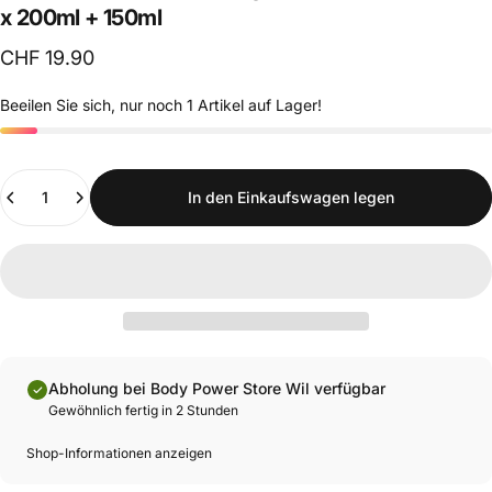
x
200ml
+
150ml
CHF 19.90
Beeilen Sie sich, nur noch 1 Artikel auf Lager!
Anzahl
In den Einkaufswagen legen
Abholung bei Body Power Store Wil verfügbar
Gewöhnlich fertig in 2 Stunden
Shop-Informationen anzeigen