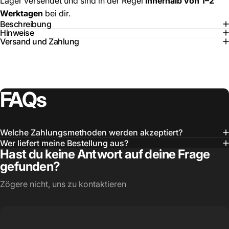
Lager versendet und sind in der Regel
innerhalb von 1–2
Werktagen
bei dir.
Beschreibung
Hinweise
Versand und Zahlung
FAQs
Welche Zahlungsmethoden werden akzeptiert?
Wer liefert meine Bestellung aus?
Hast du keine Antwort auf deine Frage
gefunden?
Zögere nicht, uns zu kontaktieren