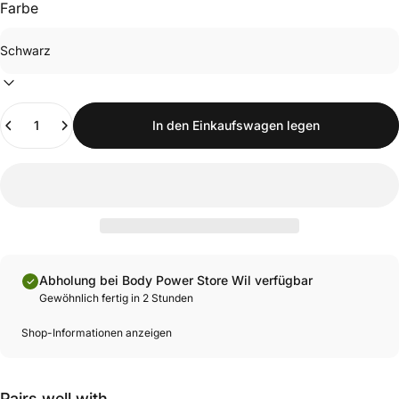
Farbe
Anzahl
In den Einkaufswagen legen
Abholung bei Body Power Store Wil verfügbar
Gewöhnlich fertig in 2 Stunden
Shop-Informationen anzeigen
Pairs well with