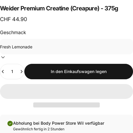
Weider
Premium
Creatine
(Creapure)
-
375g
CHF 44.90
Geschmack
Anzahl
In den Einkaufswagen legen
Abholung bei Body Power Store Wil verfügbar
Gewöhnlich fertig in 2 Stunden