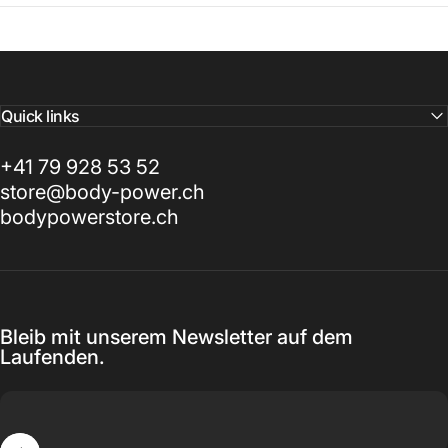
Quick links
+41 79 928 53 52
store@body-power.ch
bodypowerstore.ch
Bleib mit unserem Newsletter auf dem
Laufenden.