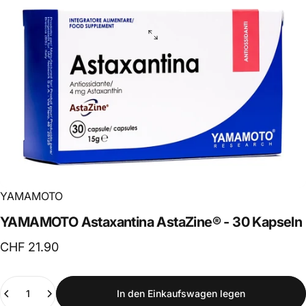
YAMAMOTO
YAMAMOTO
Astaxantina
AstaZine®
-
30
Kapseln
CHF 21.90
Anzahl
In den Einkaufswagen legen