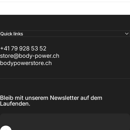
Quick links
+41 79 928 53 52
store@body-power.ch
bodypowerstore.ch
Bleib mit unserem Newsletter auf dem
Laufenden.