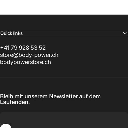
Quick links
+41 79 928 53 52
store@body-power.ch
bodypowerstore.ch
Bleib mit unserem Newsletter auf dem
Laufenden.