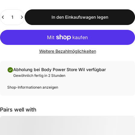
Anzahl
In den Einkaufswagen legen
Weitere Bezahlmöglichkeiten
Abholung bei Body Power Store Wil verfügbar
Gewöhnlich fertig in 2 Stunden
Shop-Informationen anzeigen
Pairs well with