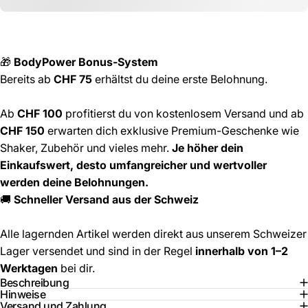
🎁
BodyPower Bonus-System
Bereits ab
CHF 75
erhältst du deine erste Belohnung.
Ab
CHF 100
profitierst du von kostenlosem Versand und ab
CHF 150
erwarten dich exklusive Premium-Geschenke wie
Shaker, Zubehör und vieles mehr.
Je höher dein
Einkaufswert, desto umfangreicher und wertvoller
werden deine Belohnungen.
🚚
Schneller Versand aus der Schweiz
Alle lagernden Artikel werden direkt aus unserem Schweizer
Lager versendet und sind in der Regel
innerhalb von 1–2
Werktagen
bei dir.
Beschreibung
Hinweise
Versand und Zahlung