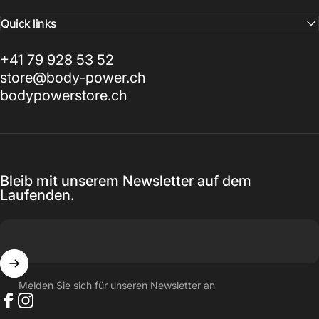
Quick links
+41 79 928 53 52
store@body-power.ch
bodypowerstore.ch
Bleib mit unserem Newsletter auf dem
Laufenden.
Melden Sie sich für unseren Newsletter an
Facebook
Instagram