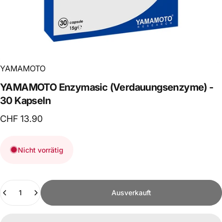
YAMAMOTO
YAMAMOTO
Enzymasic
(Verdauungsenzyme)
-
30
Kapseln
CHF 13.90
Nicht vorrätig
Anzahl
Ausverkauft