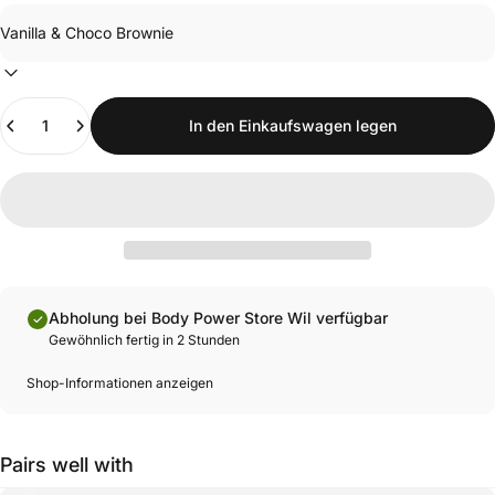
Anzahl
In den Einkaufswagen legen
Abholung bei Body Power Store Wil verfügbar
Gewöhnlich fertig in 2 Stunden
Shop-Informationen anzeigen
Pairs well with