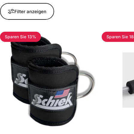
Filter anzeigen
Sparen Sie 13%
Sparen Sie 1