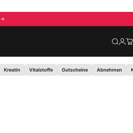
Suche
Logi
E
Kreatin
Vitalstoffe
Gutscheine
Abnehmen