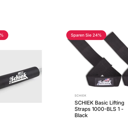
8%
Sparen Sie 24%
Anbieter:
SCHIEK
SCHIEK Basic Lifting
Straps 1000-BLS 1 -
Black