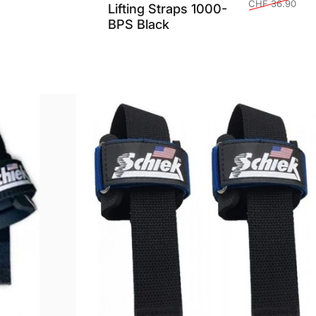
CHF 36.90
Lifting Straps 1000-
BPS Black