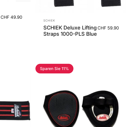
g
CHF 49.90
Anbieter:
SCHIEK
SCHIEK Deluxe Lifting
CHF 59.90
Straps 1000-PLS Blue
Sparen Sie 11%