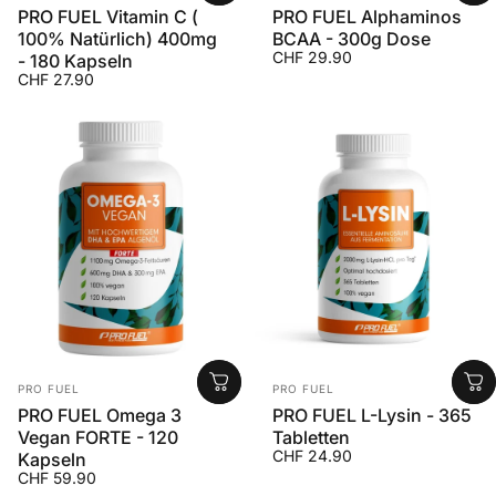
PRO FUEL Vitamin C (
PRO FUEL Alphaminos
100% Natürlich) 400mg
BCAA - 300g Dose
CHF 29.90
- 180 Kapseln
CHF 27.90
Anbieter:
Anbieter:
PRO FUEL
PRO FUEL
PRO FUEL Omega 3
PRO FUEL L-Lysin - 365
Vegan FORTE - 120
Tabletten
CHF 24.90
Kapseln
CHF 59.90